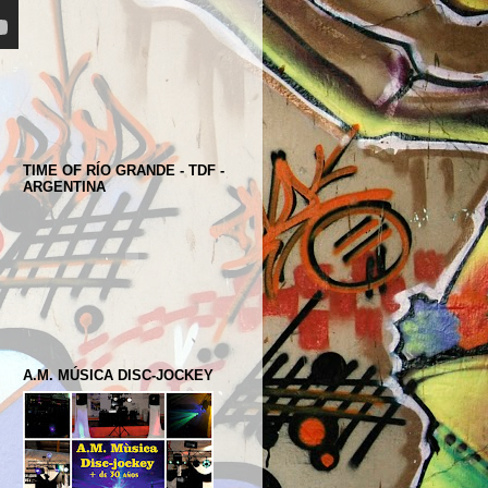
TIME OF RÍO GRANDE - TDF -
ARGENTINA
A.M. MÚSICA DISC-JOCKEY