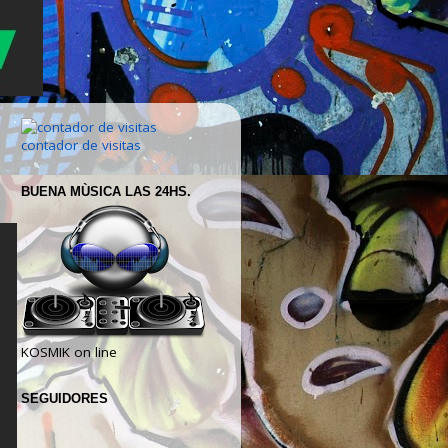
contador de visitas
BUENA MÙSICA LAS 24HS.
KOSMIK on line
SEGUIDORES