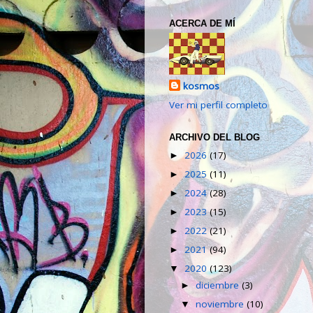
ACERCA DE MÍ
kosmos
Ver mi perfil completo
ARCHIVO DEL BLOG
2026
(17)
►
2025
(11)
►
2024
(28)
►
2023
(15)
►
2022
(21)
►
2021
(94)
►
2020
(123)
▼
diciembre
(3)
►
noviembre
(10)
▼