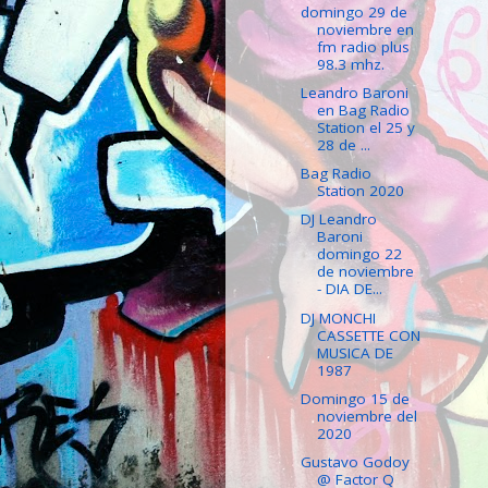
domingo 29 de
noviembre en
fm radio plus
98.3 mhz.
Leandro Baroni
en Bag Radio
Station el 25 y
28 de ...
Bag Radio
Station 2020
DJ Leandro
Baroni
domingo 22
de noviembre
- DIA DE...
DJ MONCHI
CASSETTE CON
MUSICA DE
1987
Domingo 15 de
noviembre del
2020
Gustavo Godoy
@ Factor Q