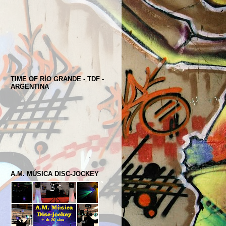
TIME OF RÍO GRANDE - TDF -
ARGENTINA
A.M. MÚSICA DISC-JOCKEY