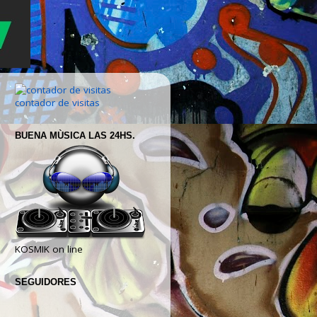
contador de visitas
BUENA MÙSICA LAS 24HS.
KOSMIK on line
SEGUIDORES