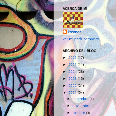
ACERCA DE MÍ
kosmos
Ver mi perfil completo
ARCHIVO DEL BLOG
2026
(17)
►
2025
(11)
►
2024
(28)
►
2023
(15)
►
2022
(21)
►
2021
(94)
▼
diciembre
(4)
►
noviembre
(2)
►
octubre
(3)
►