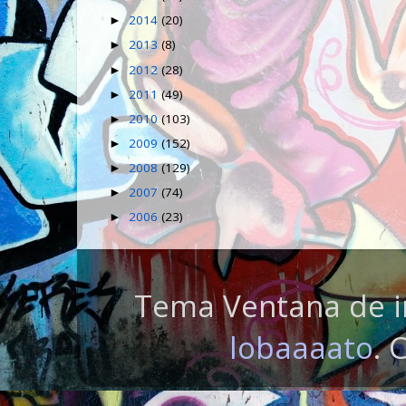
2014
(20)
►
2013
(8)
►
2012
(28)
►
2011
(49)
►
2010
(103)
►
2009
(152)
►
2008
(129)
►
2007
(74)
►
2006
(23)
►
Tema Ventana de i
lobaaaato
. 