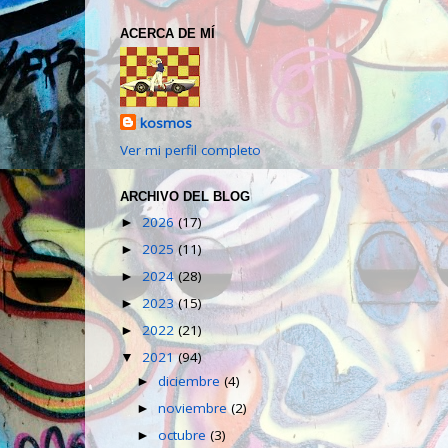
ACERCA DE MÍ
kosmos
Ver mi perfil completo
ARCHIVO DEL BLOG
2026
(17)
►
2025
(11)
►
2024
(28)
►
2023
(15)
►
2022
(21)
►
2021
(94)
▼
diciembre
(4)
►
noviembre
(2)
►
octubre
(3)
►