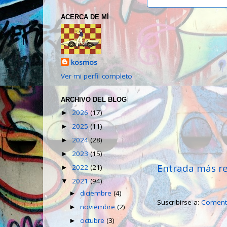
ACERCA DE MÍ
kosmos
Ver mi perfil completo
ARCHIVO DEL BLOG
2026
(17)
►
2025
(11)
►
2024
(28)
►
2023
(15)
►
Entrada más re
2022
(21)
►
2021
(94)
▼
diciembre
(4)
►
Suscribirse a:
Comenta
noviembre
(2)
►
octubre
(3)
►