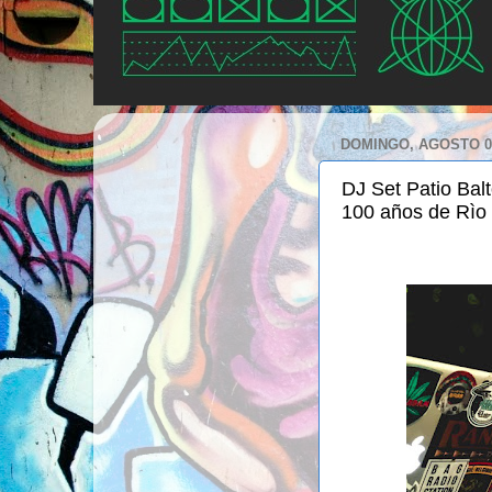
DOMINGO, AGOSTO 01
DJ Set Patio Balto
100 años de Rìo