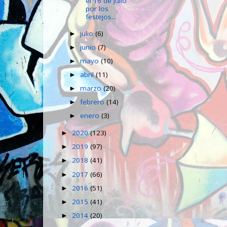
el 16 de julio
por los
festejos...
julio
(6)
►
junio
(7)
►
mayo
(10)
►
abril
(11)
►
marzo
(20)
►
febrero
(14)
►
enero
(3)
►
2020
(123)
►
2019
(97)
►
2018
(41)
►
2017
(66)
►
2016
(51)
►
2015
(41)
►
2014
(20)
►