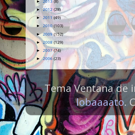
2013
(8)
►
2012
(28)
►
2011
(49)
►
2010
(103)
►
2009
(152)
►
2008
(129)
►
2007
(74)
►
2006
(23)
►
Tema Ventana de i
lobaaaato
. 