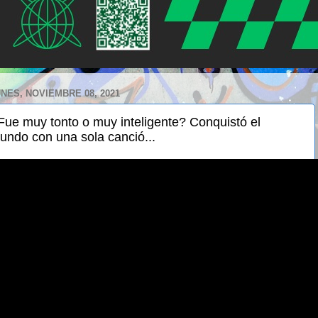
NES, NOVIEMBRE 08, 2021
Fue muy tonto o muy inteligente? Conquistó el
undo con una sola canció...