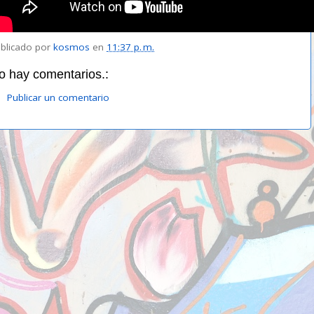
blicado por
kosmos
en
11:37 p. m.
o hay comentarios.:
Publicar un comentario