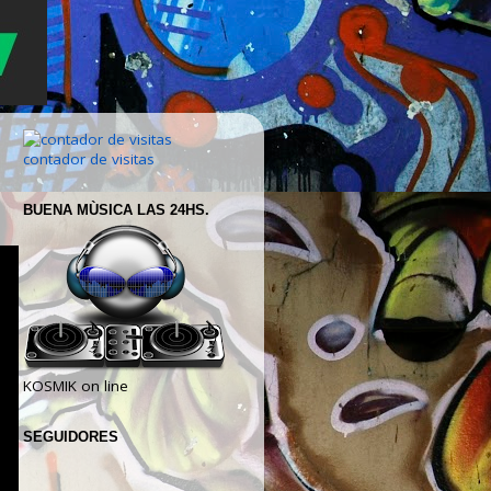
contador de visitas
BUENA MÙSICA LAS 24HS.
KOSMIK on line
SEGUIDORES