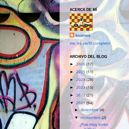
ACERCA DE MÍ
kosmos
Ver mi perfil completo
ARCHIVO DEL BLOG
2026
(17)
►
2025
(11)
►
2024
(28)
►
2023
(15)
►
2022
(21)
►
2021
(94)
▼
diciembre
(4)
►
noviembre
(2)
▼
¿Fue muy tonto
o muy