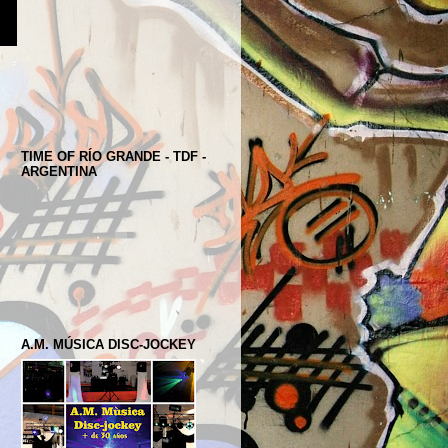
TIME OF RÍO GRANDE - TDF -
ARGENTINA
A.M. MÚSICA DISC-JOCKEY