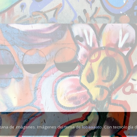
tana de imágenes. Imágenes del tema de
lobaaaato
. Con tecnología 