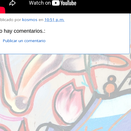
blicado por
kosmos
en
10:51 p. m.
o hay comentarios.:
Publicar un comentario