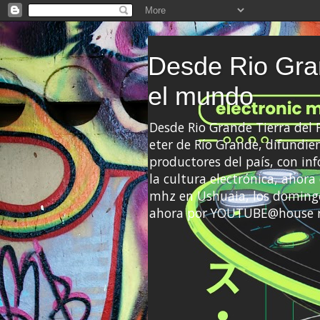
Desde Rio Gran
el mundo
Desde Rio Grande Tierra del
eter de Río Grande, difundien
productores del país, con info
la cultura electrónica, ahor
mhz en Ushuaia, los domingo
ahora por YOUTUBE@house 