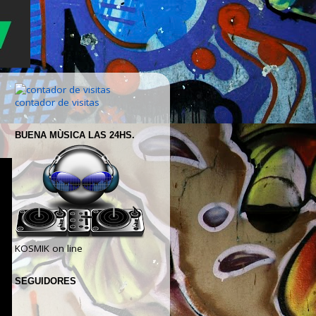
contador de visitas
BUENA MÙSICA LAS 24HS.
KOSMIK on line
SEGUIDORES