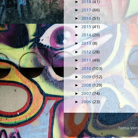
2018
(41)
►
2017
(66)
►
2016
(51)
►
2015
(41)
►
2014
(20)
►
2013
(8)
►
2012
(28)
►
2011
(49)
►
2010
(103)
►
2009
(152)
►
2008
(129)
►
2007
(74)
►
2006
(23)
►
Tema Ven