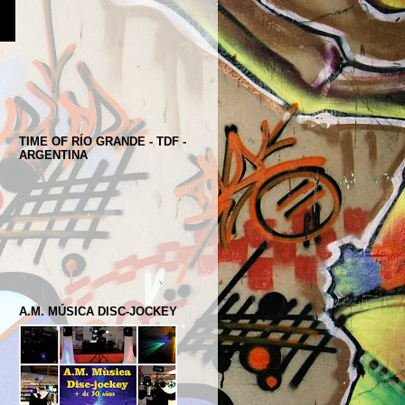
TIME OF RÍO GRANDE - TDF -
ARGENTINA
A.M. MÚSICA DISC-JOCKEY