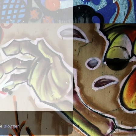
de
Blogger
.