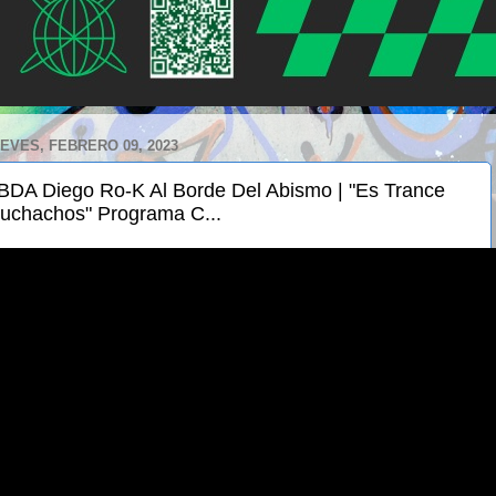
EVES, FEBRERO 09, 2023
BDA Diego Ro-K Al Borde Del Abismo | "Es Trance
uchachos" Programa C...