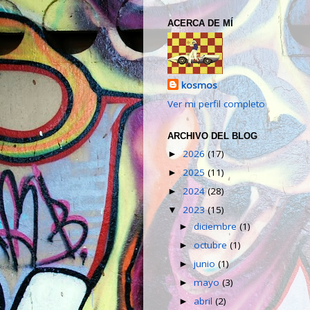
ACERCA DE MÍ
kosmos
Ver mi perfil completo
ARCHIVO DEL BLOG
2026
(17)
►
2025
(11)
►
2024
(28)
►
2023
(15)
▼
diciembre
(1)
►
octubre
(1)
►
junio
(1)
►
mayo
(3)
►
abril
(2)
►