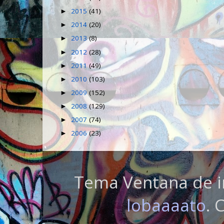
2015
(41)
►
2014
(20)
►
2013
(8)
►
2012
(28)
►
2011
(49)
►
2010
(103)
►
2009
(152)
►
2008
(129)
►
2007
(74)
►
2006
(23)
►
Tema Ventana de i
lobaaaato
. 