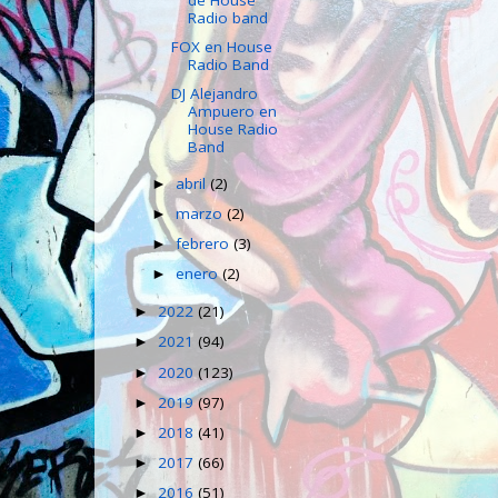
Radio band
FOX en House
Radio Band
DJ Alejandro
Ampuero en
House Radio
Band
abril
(2)
►
marzo
(2)
►
febrero
(3)
►
enero
(2)
►
2022
(21)
►
2021
(94)
►
2020
(123)
►
2019
(97)
►
2018
(41)
►
2017
(66)
►
2016
(51)
►