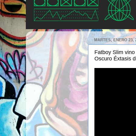
MARTES, ENERO 23, 
Fatboy Slim vino 
Oscuro Éxtasis de