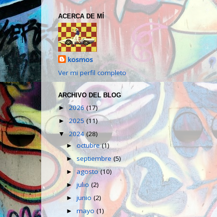
ACERCA DE MÍ
kosmos
Ver mi perfil completo
ARCHIVO DEL BLOG
2026
(17)
►
2025
(11)
►
2024
(28)
▼
octubre
(1)
►
septiembre
(5)
►
agosto
(10)
►
julio
(2)
►
junio
(2)
►
mayo
(1)
►