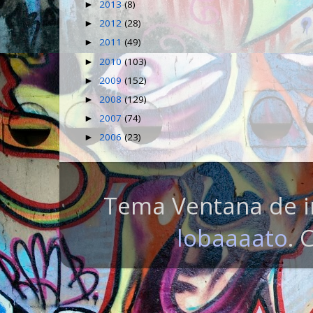
2013
(8)
►
2012
(28)
►
2011
(49)
►
2010
(103)
►
2009
(152)
►
2008
(129)
►
2007
(74)
►
2006
(23)
►
Tema Ventana de i
lobaaaato
. 