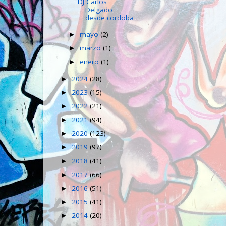
DJ Carlos
Delgado
desde cordoba
mayo
(2)
►
marzo
(1)
►
enero
(1)
►
2024
(28)
►
2023
(15)
►
2022
(21)
►
2021
(94)
►
2020
(123)
►
2019
(97)
►
2018
(41)
►
2017
(66)
►
2016
(51)
►
2015
(41)
►
2014
(20)
►