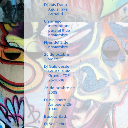
DJ Luis Dario
Aguiar aka
Armand
Un amigo
internacional
para el 9 de
noviembre
Flyer del 2 de
noviembre
26 de octubre
video
DJ Guts desde
Bs. As. a Río
Grande TDF
26-10-08
26 de octubre de
2008
DJ Alejandro
Ampuero 26-
10-08
Back to Back
DJ Set Debut