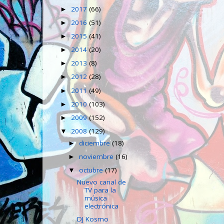
2017
(66)
►
2016
(51)
►
2015
(41)
►
2014
(20)
►
2013
(8)
►
2012
(28)
►
2011
(49)
►
2010
(103)
►
2009
(152)
►
2008
(129)
▼
diciembre
(18)
►
noviembre
(16)
►
octubre
(17)
▼
Nuevo canal de
TV para la
música
electrónica
DJ Kosmo