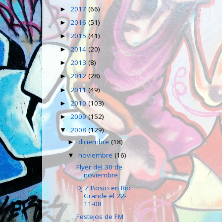
2017
(66)
►
2016
(51)
►
2015
(41)
►
2014
(20)
►
2013
(8)
►
2012
(28)
►
2011
(49)
►
2010
(103)
►
2009
(152)
►
2008
(129)
▼
diciembre
(18)
►
noviembre
(16)
▼
Flyer del 30 de
noviembre
DJ Z Bosio en Río
Grande el 22-
11-08
Festejos de FM