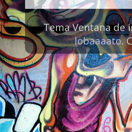
Tema Ventana de i
lobaaaato
. 