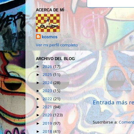
ACERCA DE MÍ
kosmos
Ver mi perfil completo
ARCHIVO DEL BLOG
2026
(17)
►
2025
(11)
►
2024
(28)
►
2023
(15)
►
2022
(21)
►
Entrada más re
2021
(94)
►
2020
(123)
►
Suscribirse a:
Comenta
2019
(97)
►
2018
(41)
►