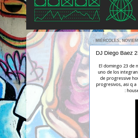
MIÉRCOLES, NOVIEMB
DJ Diego Baez 2
El domingo 23 de n
uno de los integran
de progressive h
progresivos, asi q a
: hou