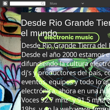
Desde Rio Grande Tier
el mundo
Desde Rio Grande Tierra del
Desde el año 2000 estamos en
difundiendo la cultura electr
dj's y productores del país, co
eventos, equipos y todo lo que
electrónica, ahora en una nu
Voces 92.7 mhz" y 91.5 mhz e
19hs. y en la web:www.fmnue