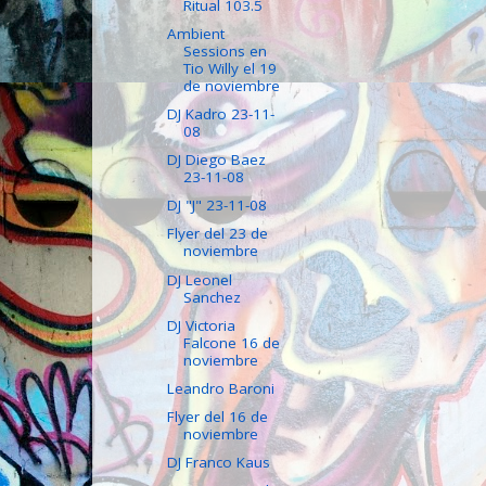
Ritual 103.5
Ambient
Sessions en
Tio Willy el 19
de noviembre
DJ Kadro 23-11-
08
DJ Diego Baez
23-11-08
DJ "J" 23-11-08
Flyer del 23 de
noviembre
DJ Leonel
Sanchez
DJ Victoria
Falcone 16 de
noviembre
Leandro Baroni
Flyer del 16 de
noviembre
DJ Franco Kaus