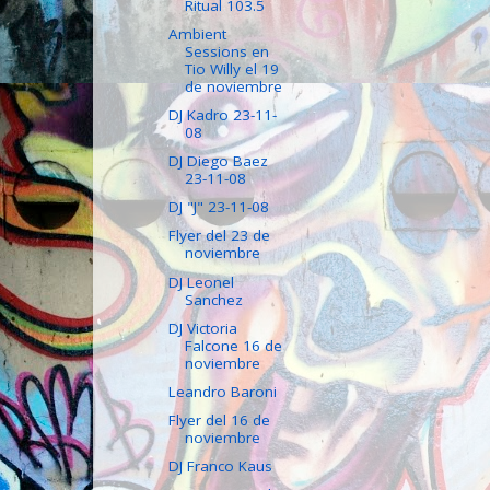
Ritual 103.5
Ambient
Sessions en
Tio Willy el 19
de noviembre
DJ Kadro 23-11-
08
DJ Diego Baez
23-11-08
DJ "J" 23-11-08
Flyer del 23 de
noviembre
DJ Leonel
Sanchez
DJ Victoria
Falcone 16 de
noviembre
Leandro Baroni
Flyer del 16 de
noviembre
DJ Franco Kaus