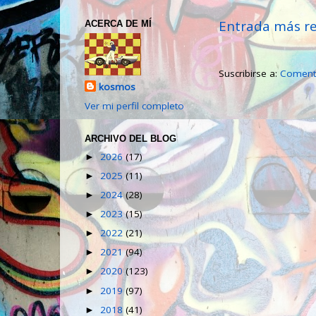
Entrada más re
ACERCA DE MÍ
Suscribirse a:
Comenta
kosmos
Ver mi perfil completo
ARCHIVO DEL BLOG
2026
(17)
►
2025
(11)
►
2024
(28)
►
2023
(15)
►
2022
(21)
►
2021
(94)
►
2020
(123)
►
2019
(97)
►
2018
(41)
►