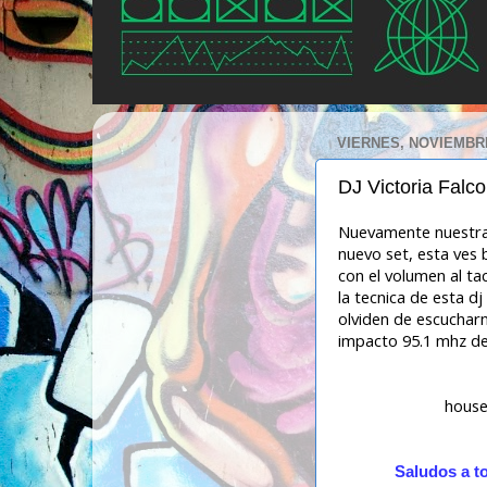
VIERNES, NOVIEMBRE
DJ Victoria Falc
Nuevamente nuestra
nuevo set, esta ves b
con el volumen al ta
la tecnica de esta d
olviden de escuchar
impacto 95.1 mhz del 
house
Saludos a to