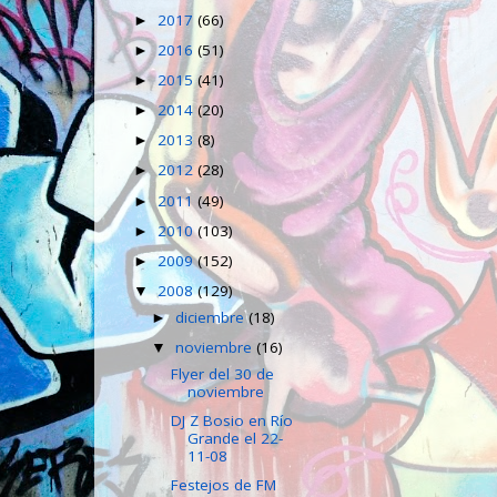
2017
(66)
►
2016
(51)
►
2015
(41)
►
2014
(20)
►
2013
(8)
►
2012
(28)
►
2011
(49)
►
2010
(103)
►
2009
(152)
►
2008
(129)
▼
diciembre
(18)
►
noviembre
(16)
▼
Flyer del 30 de
noviembre
DJ Z Bosio en Río
Grande el 22-
11-08
Festejos de FM