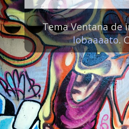
Tema Ventana de i
lobaaaato
. 