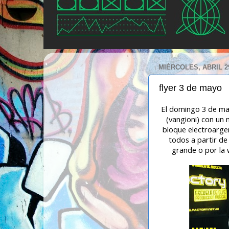
MIÉRCOLES, ABRIL 29
flyer 3 de mayo
El domingo 3 de may
(vangioni) con un 
bloque electroarge
todos a partir de
grande o por la