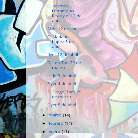
DJ kosmos
Entrance to
Reality el 12 de
abril
Slide 12 de abril
DJ Mariano
Lopez 5 de
abril
flyer 12 de abril
DJ Leo Tou 29 de
marzo
slide 5 de abril
Flyer 4 de abril
DJ Diego Baes 29
de marzo
Flyer 5 de abril
marzo
(14)
►
febrero
(14)
►
enero
(11)
►