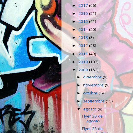
2017
(66)
►
2016
(51)
►
2015
(41)
►
2014
(20)
►
2013
(8)
►
2012
(28)
►
2011
(49)
►
2010
(103)
►
2009
(152)
▼
diciembre
(9)
►
noviembre
(9)
►
octubre
(14)
►
septiembre
(15)
►
agosto
(8)
▼
Flyer 30 de
agosto
Flyer 23 de