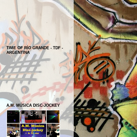
TIME OF RÍO GRANDE - TDF -
ARGENTINA
A.M. MÚSICA DISC-JOCKEY