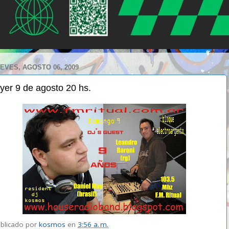
EVES, AGOSTO 06, 2009
lyer 9 de agosto 20 hs.
blicado por
kosmos
en
3:56 a. m.