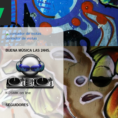
contador de visitas
BUENA MÙSICA LAS 24HS.
KOSMIK on line
SEGUIDORES