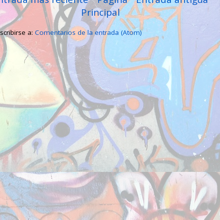
Principal
scribirse a:
Comentarios de la entrada (Atom)