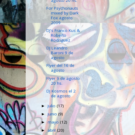
agosto 20 hs.
For Psychonauts
mixed by Dark
Fox agosto
2009
DJ's Franco Kus &
Roberto
Rodriguez
DJ Leandro
Baroni 9 de
agosto
Flyer del 16 de
agosto
Flyer 9 de agosto
20 hs.
DJ Kosmos el 2
de agosto
julio
(17)
►
junio
(9)
►
mayo
(12)
►
abril
(20)
►