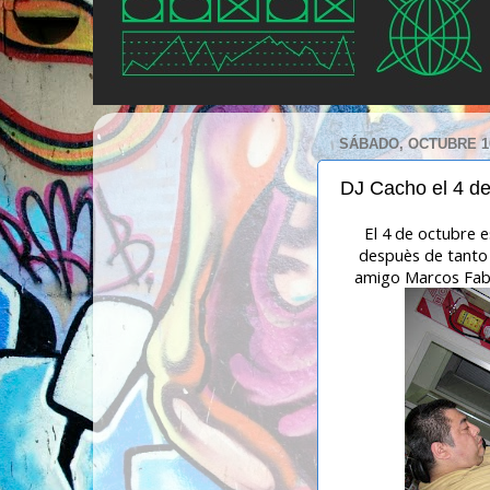
SÁBADO, OCTUBRE 10
DJ Cacho el 4 de
El 4 de octubre 
despuès de tanto 
amigo Marcos Fabià