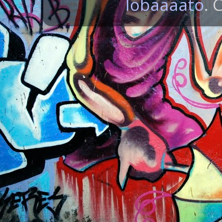
lobaaaato
. 