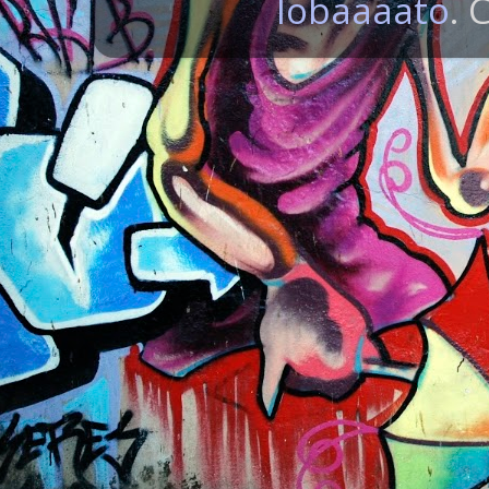
lobaaaato
. 