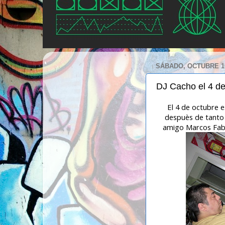
SÁBADO, OCTUBRE 10
DJ Cacho el 4 de
El 4 de octubre 
despuès de tanto 
amigo Marcos Fabià