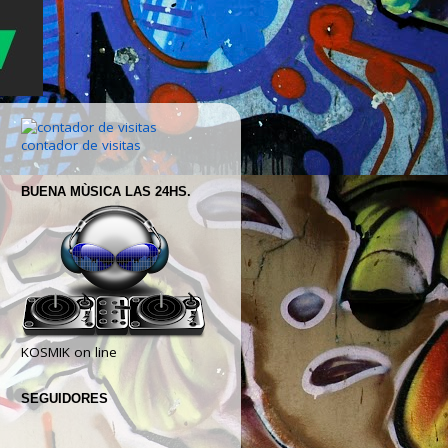
contador de visitas
BUENA MÙSICA LAS 24HS.
KOSMIK on line
SEGUIDORES