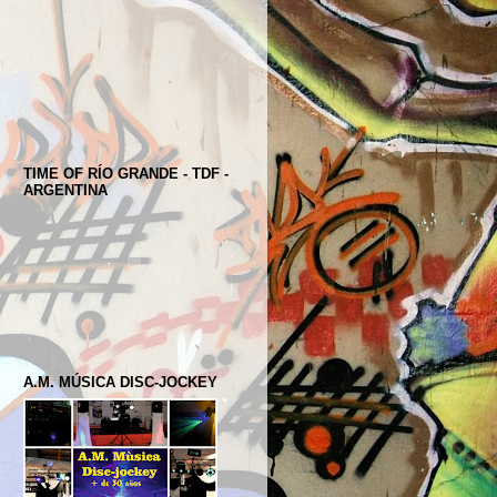
TIME OF RÍO GRANDE - TDF -
ARGENTINA
A.M. MÚSICA DISC-JOCKEY