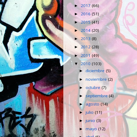
2017
(66)
►
2016
(51)
►
2015
(41)
►
2014
(20)
►
2013
(8)
►
2012
(28)
►
2011
(49)
►
2010
(103)
▼
diciembre
(5)
►
noviembre
(2)
►
octubre
(7)
►
septiembre
(4)
►
agosto
(14)
►
julio
(11)
►
junio
(3)
►
mayo
(12)
►