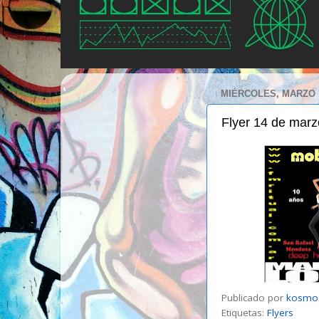
MIÉRCOLES, MARZO 1
Flyer 14 de marz
Publicado por
kosmo
Etiquetas:
Flyers