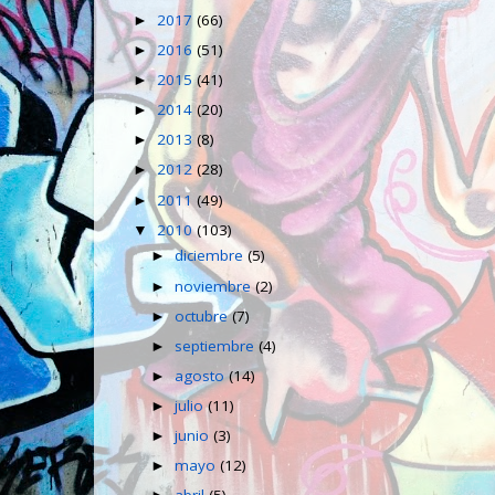
2017
(66)
►
2016
(51)
►
2015
(41)
►
2014
(20)
►
2013
(8)
►
2012
(28)
►
2011
(49)
►
2010
(103)
▼
diciembre
(5)
►
noviembre
(2)
►
octubre
(7)
►
septiembre
(4)
►
agosto
(14)
►
julio
(11)
►
junio
(3)
►
mayo
(12)
►