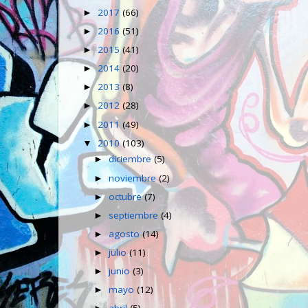
2017
(66)
►
2016
(51)
►
2015
(41)
►
2014
(20)
►
2013
(8)
►
2012
(28)
►
2011
(49)
►
2010
(103)
▼
diciembre
(5)
►
noviembre
(2)
►
octubre
(7)
►
septiembre
(4)
►
agosto
(14)
►
julio
(11)
►
junio
(3)
►
mayo
(12)
►