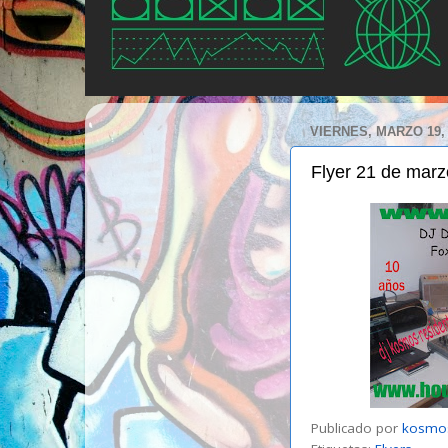
VIERNES, MARZO 19, 
Flyer 21 de marz
Publicado por
kosmo