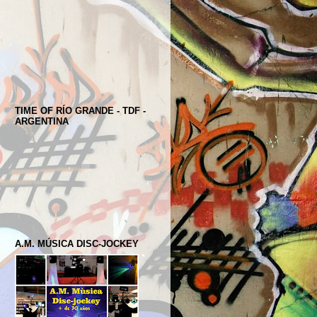
TIME OF RÍO GRANDE - TDF -
ARGENTINA
A.M. MÚSICA DISC-JOCKEY