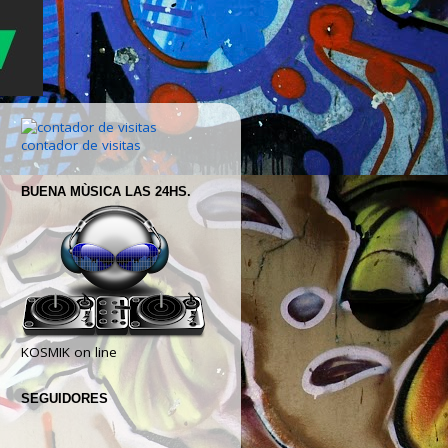
contador de visitas
BUENA MÙSICA LAS 24HS.
KOSMIK on line
SEGUIDORES