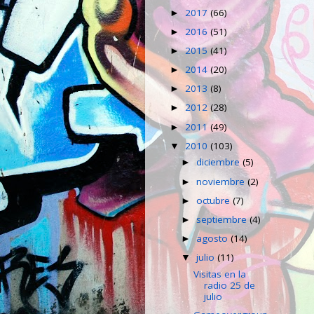
2017
(66)
►
2016
(51)
►
2015
(41)
►
2014
(20)
►
2013
(8)
►
2012
(28)
►
2011
(49)
►
2010
(103)
▼
diciembre
(5)
►
noviembre
(2)
►
octubre
(7)
►
septiembre
(4)
►
agosto
(14)
►
julio
(11)
▼
Visitas en la
radio 25 de
julio