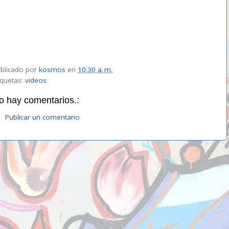
blicado por
kosmos
en
10:30 a. m.
iquetas:
videos
o hay comentarios.:
Publicar un comentario