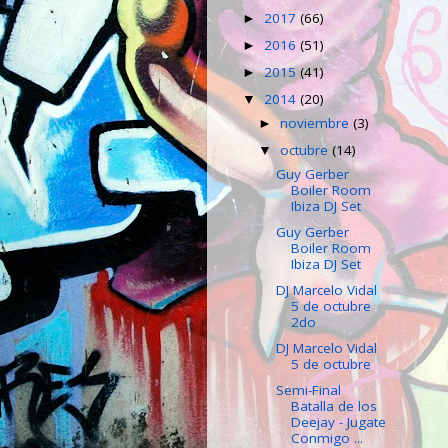
2017
(66)
►
2016
(51)
►
2015
(41)
►
2014
(20)
▼
noviembre
(3)
►
octubre
(14)
▼
Guy Gerber
Boiler Room
Ibiza DJ Set
Guy Gerber
Boiler Room
Ibiza DJ Set
DJ Marcelo Vidal
5 de octubre
2do
DJ Marcelo Vidal
5 de octubre
Semi-Final
Batalla de los
Deejay - Jugate
Conmigo ...