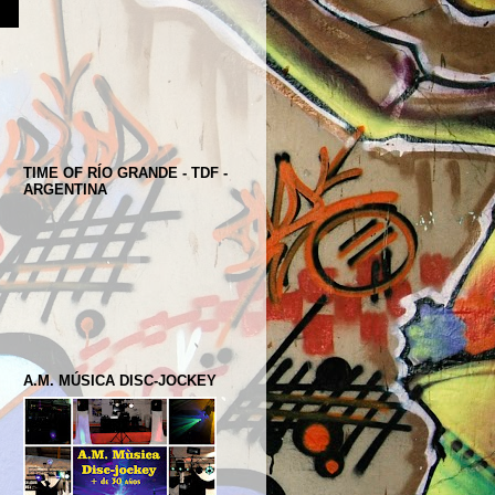
TIME OF RÍO GRANDE - TDF -
ARGENTINA
A.M. MÚSICA DISC-JOCKEY