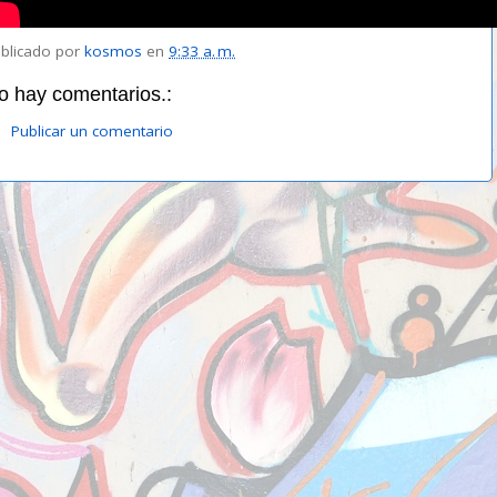
blicado por
kosmos
en
9:33 a. m.
o hay comentarios.:
Publicar un comentario