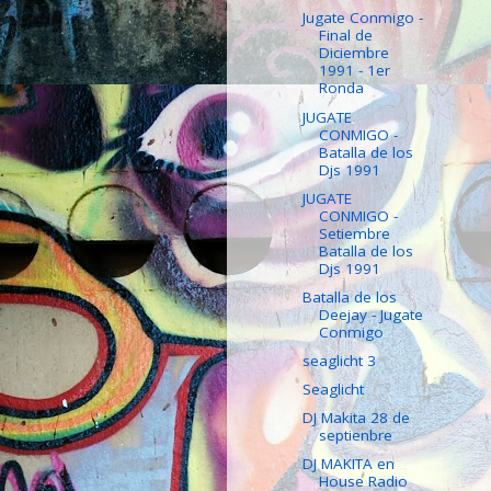
Jugate Conmigo -
Final de
Diciembre
1991 - 1er
Ronda
JUGATE
CONMIGO -
Batalla de los
Djs 1991
JUGATE
CONMIGO -
Setiembre
Batalla de los
Djs 1991
Batalla de los
Deejay - Jugate
Conmigo
seaglicht 3
Seaglicht
DJ Makita 28 de
septienbre
DJ MAKITA en
House Radio