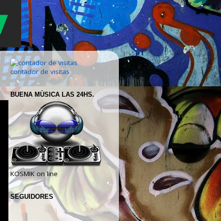
contador de visitas
BUENA MÙSICA LAS 24HS.
KOSMIK on line
SEGUIDORES