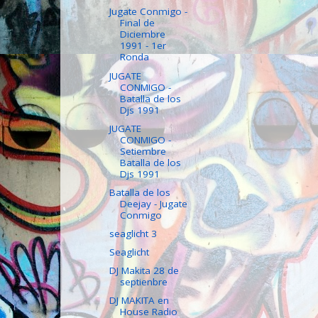
Jugate Conmigo -
Final de
Diciembre
1991 - 1er
Ronda
JUGATE
CONMIGO -
Batalla de los
Djs 1991
JUGATE
CONMIGO -
Setiembre
Batalla de los
Djs 1991
Batalla de los
Deejay - Jugate
Conmigo
seaglicht 3
Seaglicht
DJ Makita 28 de
septienbre
DJ MAKITA en
House Radio