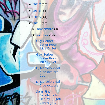
2017
(66)
►
2016
(51)
►
2015
(41)
►
2014
(20)
▼
noviembre
(3)
►
octubre
(14)
▼
Guy Gerber
Boiler Room
Ibiza DJ Set
Guy Gerber
Boiler Room
Ibiza DJ Set
DJ Marcelo Vidal
5 de octubre
2do
DJ Marcelo Vidal
5 de octubre
Semi-Final
Batalla de los
Deejay - Jugate
Conmigo ...