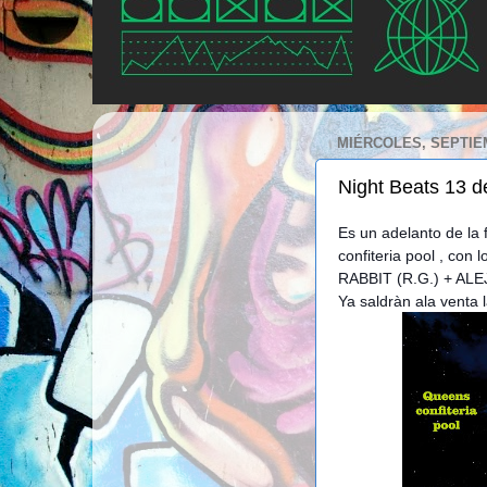
MIÉRCOLES, SEPTIEM
Night Beats 13 
Es un adelanto de la
confiteria pool , c
RABBIT (R.G.) + AL
Ya saldràn ala venta 