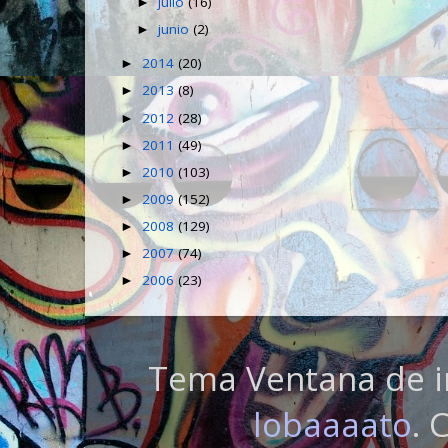
julio
(16)
►
junio
(2)
►
2014
(20)
►
2013
(8)
►
2012
(28)
►
2011
(49)
►
2010
(103)
►
2009
(152)
►
2008
(129)
►
2007
(74)
►
2006
(23)
►
Tema Ventana de i
lobaaaato
. 