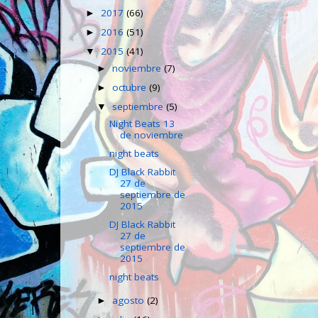
2017
(66)
►
2016
(51)
►
2015
(41)
▼
noviembre
(7)
►
octubre
(9)
►
septiembre
(5)
▼
Night Beats 13
de noviembre
night beats
DJ Black Rabbit
27 de
septiembre de
2015
DJ Black Rabbit
27 de
septiembre de
2015
night beats
agosto
(2)
►