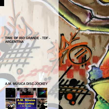
TIME OF RÍO GRANDE - TDF -
ARGENTINA
A.M. MÚSICA DISC-JOCKEY