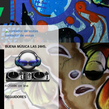
contador de visitas
BUENA MÙSICA LAS 24HS.
KOSMIK on line
SEGUIDORES