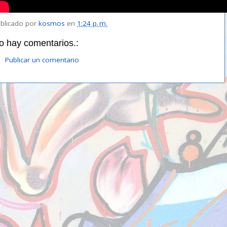
blicado por
kosmos
en
1:24 p. m.
o hay comentarios.:
Publicar un comentario