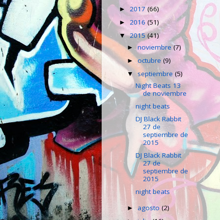
2017
(66)
►
2016
(51)
►
2015
(41)
▼
noviembre
(7)
►
octubre
(9)
►
septiembre
(5)
▼
Night Beats 13
de noviembre
night beats
DJ Black Rabbit
27 de
septiembre de
2015
DJ Black Rabbit
27 de
septiembre de
2015
night beats
agosto
(2)
►