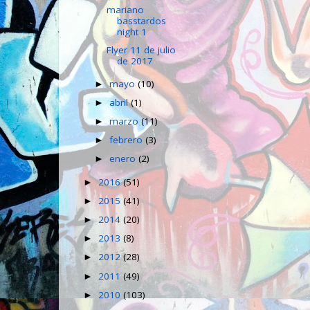
mariano
basstardos
night 1
Flyer 11 de julio
de 2017
mayo
(10)
►
abril
(1)
►
marzo
(11)
►
febrero
(3)
►
enero
(2)
►
2016
(51)
►
2015
(41)
►
2014
(20)
►
2013
(8)
►
2012
(28)
►
2011
(49)
►
2010
(103)
►