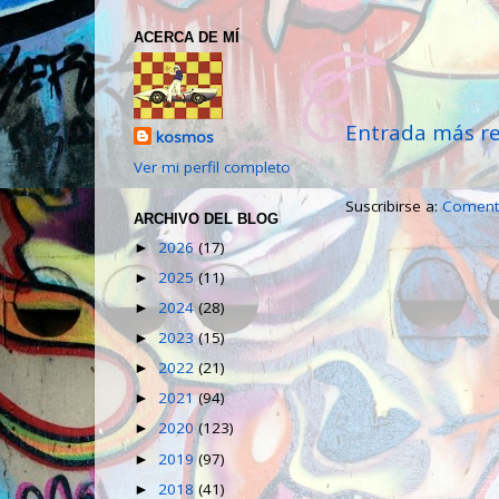
ACERCA DE MÍ
Entrada más re
kosmos
Ver mi perfil completo
Suscribirse a:
Comenta
ARCHIVO DEL BLOG
2026
(17)
►
2025
(11)
►
2024
(28)
►
2023
(15)
►
2022
(21)
►
2021
(94)
►
2020
(123)
►
2019
(97)
►
2018
(41)
►