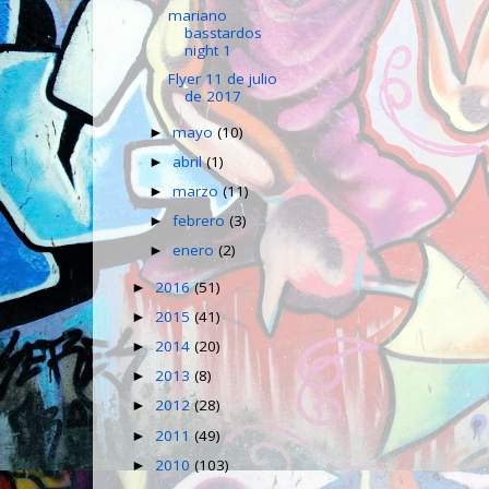
mariano
basstardos
night 1
Flyer 11 de julio
de 2017
mayo
(10)
►
abril
(1)
►
marzo
(11)
►
febrero
(3)
►
enero
(2)
►
2016
(51)
►
2015
(41)
►
2014
(20)
►
2013
(8)
►
2012
(28)
►
2011
(49)
►
2010
(103)
►