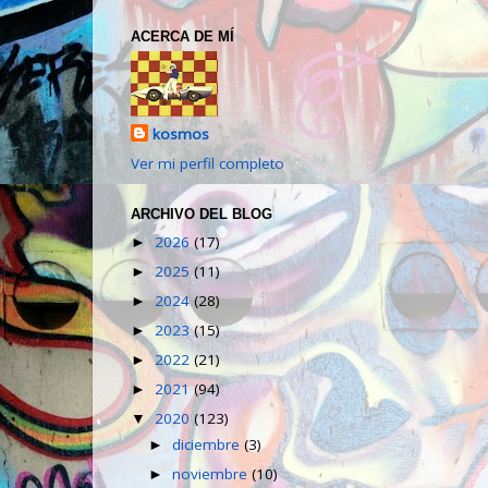
ACERCA DE MÍ
kosmos
Ver mi perfil completo
ARCHIVO DEL BLOG
2026
(17)
►
2025
(11)
►
2024
(28)
►
2023
(15)
►
2022
(21)
►
2021
(94)
►
2020
(123)
▼
diciembre
(3)
►
noviembre
(10)
►