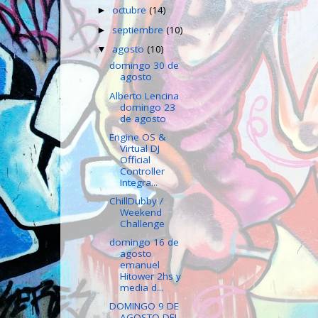
octubre
(14)
►
septiembre
(10)
►
agosto
(10)
▼
domingo 30 de
agosto
Alberto Lencina
domingo 23
de agosto
Engine OS &
Virtual DJ
Official
Controller
Integra...
ChillDubby /
Weekend
Challenge
domingo 16 de
agosto
emanuel
Hitower 2hs y
media d...
DOMINGO 9 DE
AGOSTO DEL