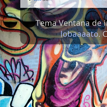
Tema Ventana de i
lobaaaato
. 