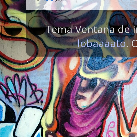
Tema Ventana de i
lobaaaato
. 