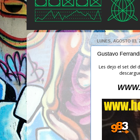
LUNES, AGOSTO 03, 
Gustavo Ferrand
Les dejo el set del
descarguen
WWW.