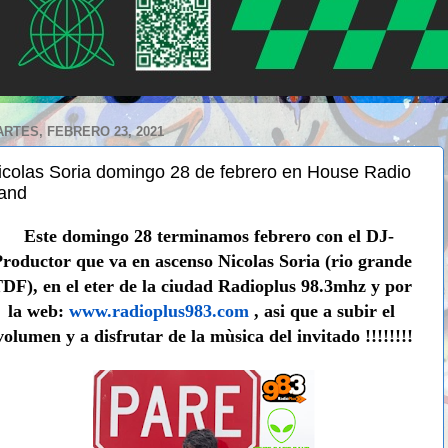
RTES, FEBRERO 23, 2021
icolas Soria domingo 28 de febrero en House Radio
and
Este domingo 28 terminamos febrero con el DJ-
roductor que va en ascenso Nicolas Soria (rio grande 
DF), en el eter de la ciudad Radioplus 98.3mhz y por 
la web: 
www.radioplus983.com
 , asi que a subir el 
volumen y a disfrutar de la mùsica del invitado !!!!!!!!