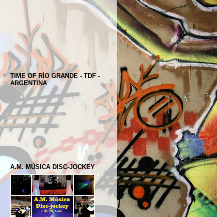
TIME OF RÍO GRANDE - TDF -
ARGENTINA
A.M. MÚSICA DISC-JOCKEY