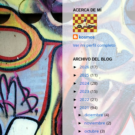
ACERCA DE MÍ
kosmos
Ver mi perfil completo
ARCHIVO DEL BLOG
2026
(17)
►
2025
(11)
►
2024
(28)
►
2023
(15)
►
2022
(21)
►
2021
(94)
▼
diciembre
(4)
►
noviembre
(2)
►
octubre
(3)
►