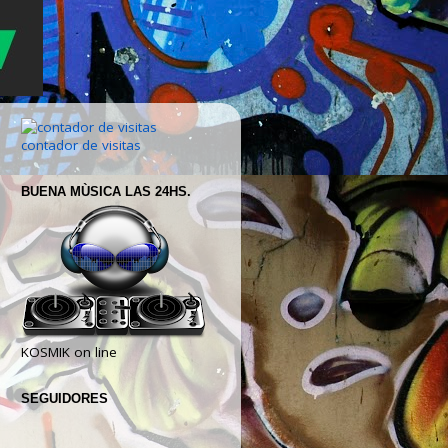
contador de visitas
BUENA MÙSICA LAS 24HS.
KOSMIK on line
SEGUIDORES