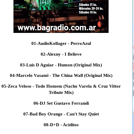
01-AudioKollager - PerroAzul
02-Alexny - I Believe
03-Luis D Aguiar - Humon (Original Mix)
04-Marcelo Vasami - The China Wall (Original Mix)
05-Zeca Veloso - Todo Homem (Nacho Varela & Cruz Vittor
Tribute Mix)
06-DJ Set Gustavo Ferrandi
07-Bad Boy Orange - Can't Stay Quiet
08-D+D - Aciditos