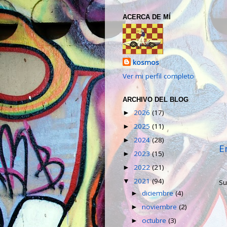
ACERCA DE MÍ
kosmos
Ver mi perfil completo
ARCHIVO DEL BLOG
2026
(17)
►
2025
(11)
►
2024
(28)
►
E
2023
(15)
►
2022
(21)
►
2021
(94)
▼
Su
diciembre
(4)
►
noviembre
(2)
►
octubre
(3)
►