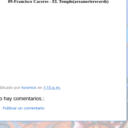
09-Francisco Caceres - EL Templo(areanorterecords)
blicado por
kosmos
en
1:15 p. m.
o hay comentarios.:
Publicar un comentario