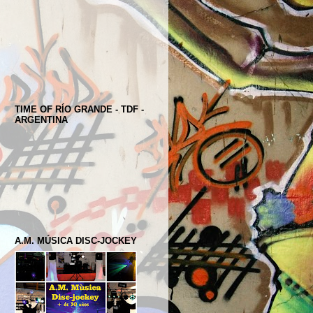
TIME OF RÍO GRANDE - TDF -
ARGENTINA
A.M. MÚSICA DISC-JOCKEY