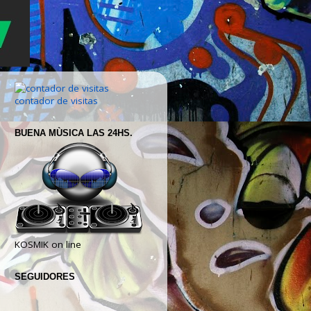
contador de visitas
BUENA MÙSICA LAS 24HS.
KOSMIK on line
SEGUIDORES