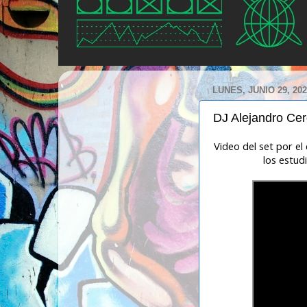
LUNES, JUNIO 29, 20
DJ Alejandro Ce
Video del set por e
los estud