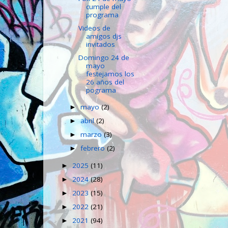
cumple del
programa
Videos de
amigos djs
invitados
Domingo 24 de
mayo
festejamos los
26 años del
pograma
mayo
(2)
►
abril
(2)
►
marzo
(3)
►
febrero
(2)
►
2025
(11)
►
2024
(28)
►
2023
(15)
►
2022
(21)
►
2021
(94)
►