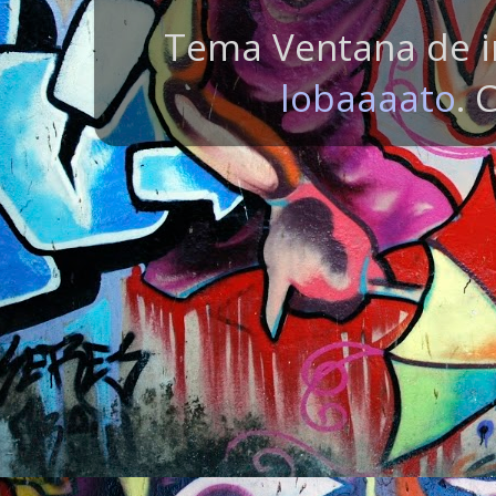
Tema Ventana de i
lobaaaato
. 