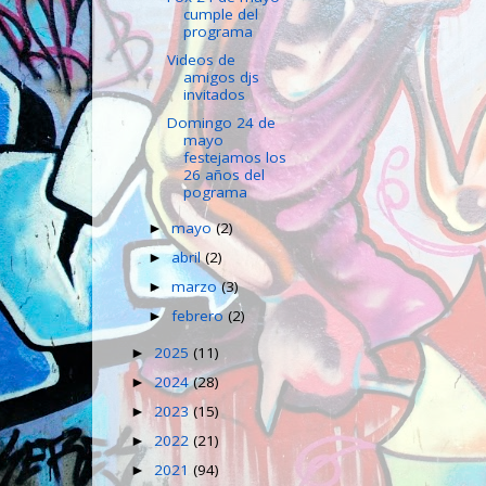
cumple del
programa
Videos de
amigos djs
invitados
Domingo 24 de
mayo
festejamos los
26 años del
pograma
mayo
(2)
►
abril
(2)
►
marzo
(3)
►
febrero
(2)
►
2025
(11)
►
2024
(28)
►
2023
(15)
►
2022
(21)
►
2021
(94)
►