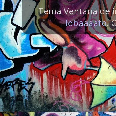
Tema Ventana de i
lobaaaato
. 