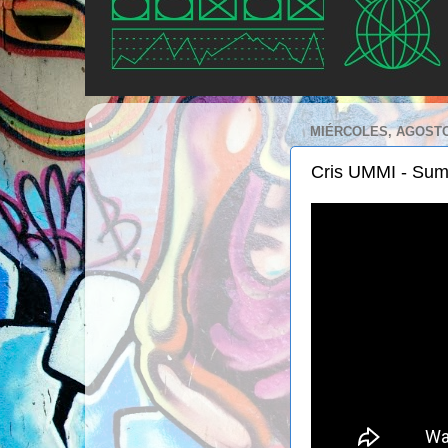
MIÉRCOLES, AGOSTO 
Cris UMMI - Sum