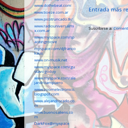
www.dothebeat.com
Entrada más re
www.tioeze.com.ar
www.picotruncado.tk/
www.radiouniversalmi
Suscribirse a:
Comenta
x.com.ar
www.myspace.com/sp
aceingroove
myspace.com/djfranco
kaus
www.on-musik.net
www.myspace.com/gu
stavogodoy
www.myspace.com/ale
jandroampuero
www.zoomelectronico.
blogspot.com
www.alejandrorado.co
m
www.buenosaliens.co
m
DarkFox@myspace