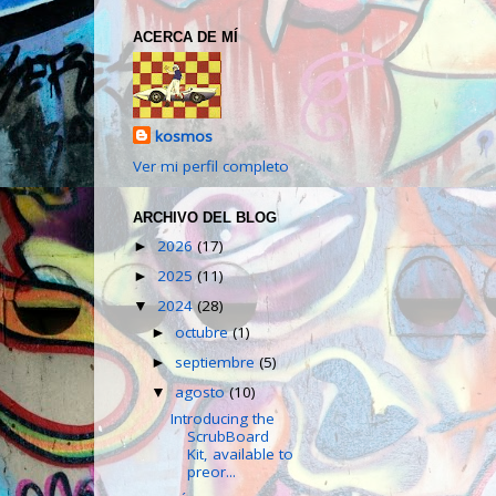
ACERCA DE MÍ
kosmos
Ver mi perfil completo
ARCHIVO DEL BLOG
2026
(17)
►
2025
(11)
►
2024
(28)
▼
octubre
(1)
►
septiembre
(5)
►
agosto
(10)
▼
Introducing the
ScrubBoard
Kit, available to
preor...