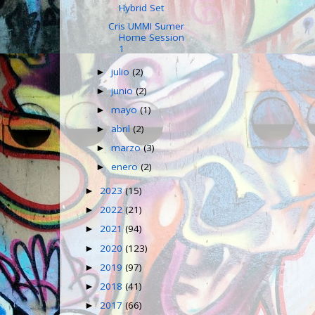
Hybrid Set
Cris UMMI Sumer
Home Session
1
julio
(2)
►
junio
(2)
►
mayo
(1)
►
abril
(2)
►
marzo
(3)
►
enero
(2)
►
2023
(15)
►
2022
(21)
►
2021
(94)
►
2020
(123)
►
2019
(97)
►
2018
(41)
►
2017
(66)
►