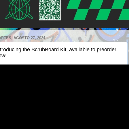
RTES, AGOSTO 27, 2024
ntroducing the ScrubBoard Kit, available to preorder
ow!