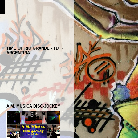
TIME OF RÍO GRANDE - TDF -
ARGENTINA
A.M. MÚSICA DISC-JOCKEY