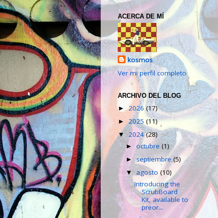
ACERCA DE MÍ
kosmos
Ver mi perfil completo
ARCHIVO DEL BLOG
2026
(17)
►
2025
(11)
►
2024
(28)
▼
octubre
(1)
►
septiembre
(5)
►
agosto
(10)
▼
Introducing the
ScrubBoard
Kit, available to
preor...