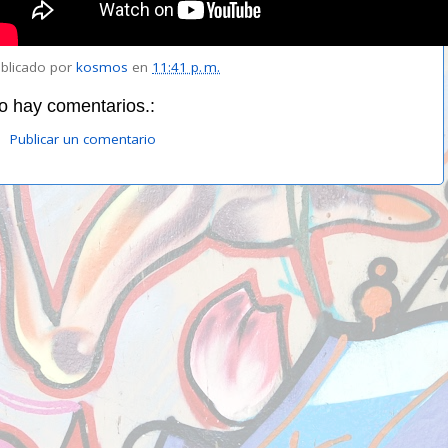
blicado por
kosmos
en
11:41 p. m.
o hay comentarios.:
Publicar un comentario