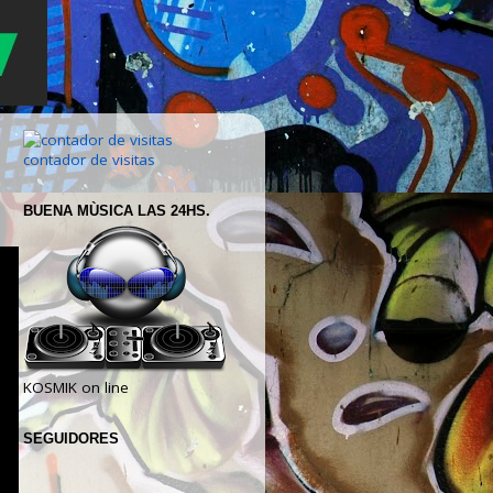
contador de visitas
BUENA MÙSICA LAS 24HS.
KOSMIK on line
SEGUIDORES