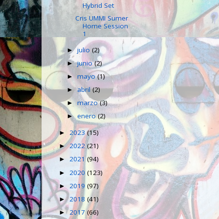
Hybrid Set
Cris UMMI Sumer
Home Session
1
julio
(2)
►
junio
(2)
►
mayo
(1)
►
abril
(2)
►
marzo
(3)
►
enero
(2)
►
2023
(15)
►
2022
(21)
►
2021
(94)
►
2020
(123)
►
2019
(97)
►
2018
(41)
►
2017
(66)
►