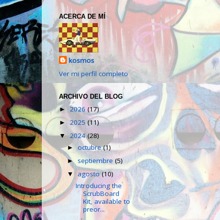
ACERCA DE MÍ
kosmos
Ver mi perfil completo
ARCHIVO DEL BLOG
2026
(17)
►
2025
(11)
►
2024
(28)
▼
octubre
(1)
►
septiembre
(5)
►
agosto
(10)
▼
Introducing the
ScrubBoard
Kit, available to
preor...